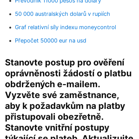
Převodník 11000 pesos na dolary
50 000 australských dolarů v rupiích
Graf relativní síly indexu moneycontrol
Přepočet 50000 eur na usd
Stanovte postup pro ověření
oprávněnosti žádostí o platbu
obdržených e-mailem.
Vyzvěte své zaměstnance,
aby k požadavkům na platby
přistupovali obezřetně.
Stanovte vnitřní postupy
týkající se plateb. Aktualizujte