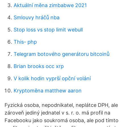
Aktuální měna zimbabwe 2021
Smlouvy hráčů nba
Stop loss vs stop limit webull
This- php
Telegram botového generátoru bitcoinů
Brian brooks occ xrp
V kolik hodin vyprší opční volání
Kryptoměna matthew aaron
Fyzická osoba, nepodnikatel, neplátce DPH, ale
zároveň jediný jednatel v s. r. o. má profil na
Facebooku jako soukromá osoba, ale pod tímto