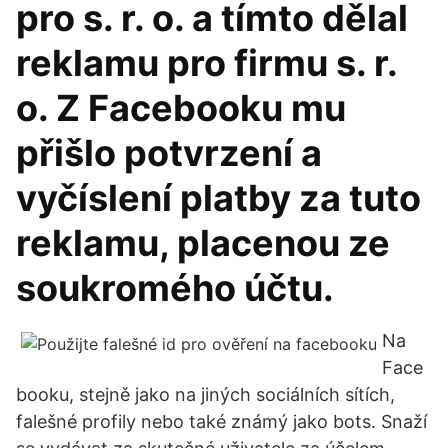
pro s. r. o. a tímto dělal
reklamu pro firmu s. r.
o. Z Facebooku mu
přišlo potvrzení a
vyčíslení platby za tuto
reklamu, placenou ze
soukromého účtu.
Na
Face
booku, stejně jako na jiných sociálních sítích,
falešné profily nebo také známý jako bots. Snaží