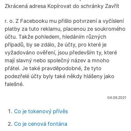
Zkrácená adresa Kopírovat do schránky Zavřít
r. o. Z Facebooku mu přišlo potvrzení a vyčíslení
platby za tuto reklamu, placenou ze soukromého
účtu. Takže pohledem, hledáním různých
případů, by se zdálo, že účty, pro které je
vyžadováno ověření, jsou především ty, které
mají slavný nebo společný název a mnoho
přátel. Je také pravděpodobné, že tyto
podezřelé účty byly také někdy hlášeny jako
falešné.
04.06.2021
Co je tokenový přívěs
Co je cenová fontána