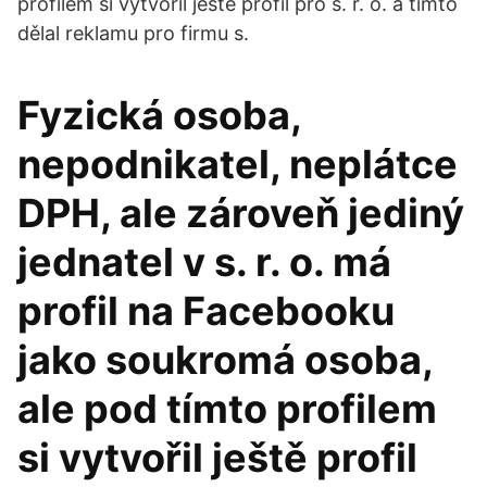
profilem si vytvořil ještě profil pro s. r. o. a tímto
dělal reklamu pro firmu s.
Fyzická osoba,
nepodnikatel, neplátce
DPH, ale zároveň jediný
jednatel v s. r. o. má
profil na Facebooku
jako soukromá osoba,
ale pod tímto profilem
si vytvořil ještě profil