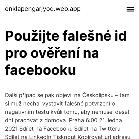
enklapengarjyoq.web.app
Použijte falešné id
pro ověření na
facebooku
Další případ se pak objevil na Českolipsku – tam
si muž nechal vystavit falešné potvrzení o
negativním testu kvůli tomu, aby nemusel deset
dní pracovat z domova. Praha 6:00 21. ledna
2021 Sdílet na Facebooku Sdílet na Twitteru
Sdílet na LinkedIn Tisknout Kopírovat url adresu